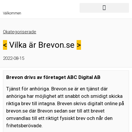
Välkommen
Okategoriserade
<
Vilka är Brevon.se
>
2022-08-15
Brevon drivs av företaget ABC Digital AB
Tjänst för anhöriga. Brevon.se är en tjänst där
anhöriga har möjlighet att snabbt och smidigt skicka
riktiga brev till intagna. Breven skrivs digitalt online på
brevon.se där Brevon sedan ser till att brevet
omvandlas till ett riktigt fysiskt brev och når den
frihetsberövade.