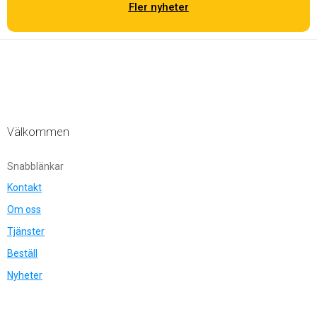
Fler nyheter
Välkommen
Snabblänkar
Kontakt
Om oss
Tjänster
Beställ
Nyheter