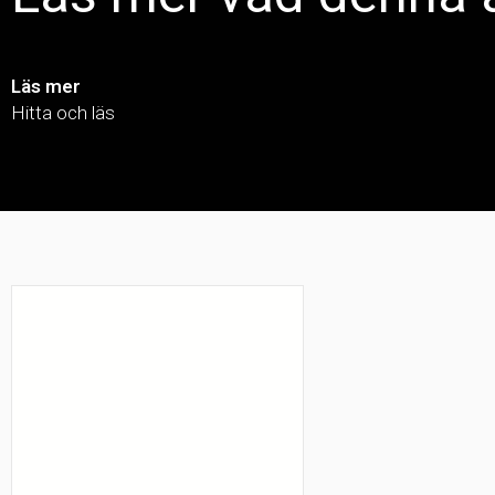
Läs mer
Hitta och läs