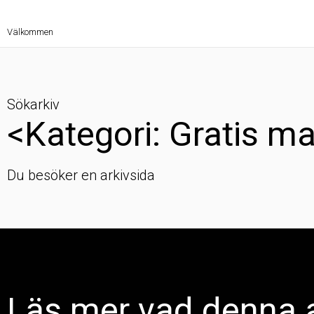
Välkommen
Sökarkiv
<Kategori: Gratis ma
Du besöker en arkivsida
Läs mer vad denna a