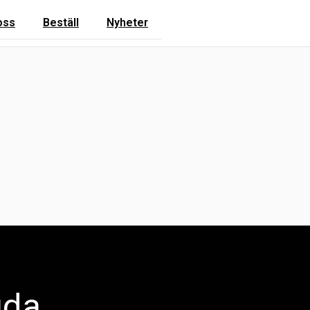
oss
Beställ
Nyheter
uda