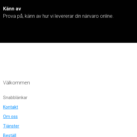
Känn av
Prova på, känn av hur vi levererar din närvaro online.
Välkommen
Snabblänkar
Kontakt
Om oss
Tjänster
Beställ