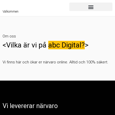
Välkommen
Om oss
<Vilka är vi på
abc Digital?
>
Vi finns här och ökar er närvaro online. Alltid och 100% säkert.
Vi levererar närvaro