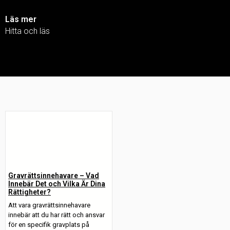
Läs mer
Hitta och läs
Gravrättsinnehavare – Vad
Innebär Det och Vilka Är Dina
Rättigheter?
Att vara gravrättsinnehavare
innebär att du har rätt och ansvar
för en specifik gravplats på