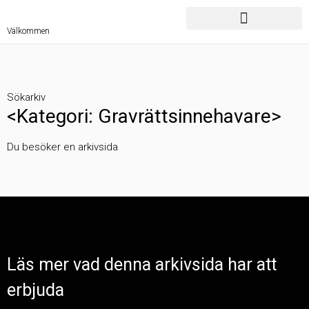
Välkommen
Sökarkiv
<Kategori: Gravrättsinnehavare>
Du besöker en arkivsida
Läs mer vad denna arkivsida har att
erbjuda