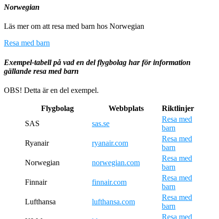
Norwegian
Läs mer om att resa med barn hos Norwegian
Resa med barn
Exempel-tabell på vad en del flygbolag har för information
gällande resa med barn
OBS! Detta är en del exempel.
Flygbolag
Webbplats
Riktlinjer
Resa med
SAS
sas.se
barn
Resa med
Ryanair
ryanair.com
barn
Resa med
Norwegian
norwegian.com
barn
Resa med
Finnair
finnair.com
barn
Resa med
Lufthansa
lufthansa.com
barn
Resa med