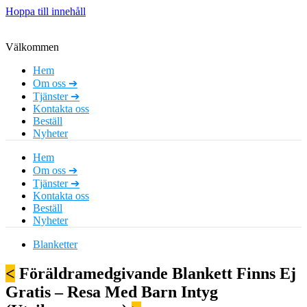
Hoppa till innehåll
Välkommen
Hem
Om oss ➔
Tjänster ➔
Kontakta oss
Beställ
Nyheter
Hem
Om oss ➔
Tjänster ➔
Kontakta oss
Beställ
Nyheter
Blanketter
<
Föräldramedgivande Blankett Finns Ej
Gratis – Resa Med Barn Intyg