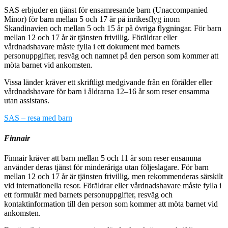
SAS erbjuder en tjänst för ensamresande barn (Unaccompanied
Minor) för barn mellan 5 och 17 år på inrikesflyg inom
Skandinavien och mellan 5 och 15 år på övriga flygningar. För barn
mellan 12 och 17 år är tjänsten frivillig. Föräldrar eller
vårdnadshavare måste fylla i ett dokument med barnets
personuppgifter, resväg och namnet på den person som kommer att
möta barnet vid ankomsten.
Vissa länder kräver ett skriftligt medgivande från en förälder eller
vårdnadshavare för barn i åldrarna 12–16 år som reser ensamma
utan assistans.
SAS – resa med barn
Finnair
Finnair kräver att barn mellan 5 och 11 år som reser ensamma
använder deras tjänst för minderåriga utan följeslagare. För barn
mellan 12 och 17 år är tjänsten frivillig, men rekommenderas särskilt
vid internationella resor. Föräldrar eller vårdnadshavare måste fylla i
ett formulär med barnets personuppgifter, resväg och
kontaktinformation till den person som kommer att möta barnet vid
ankomsten.