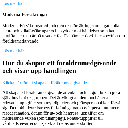
Läs mer här
Moderna Försäkringar
Moderna Försäkringar erbjuder en reseförsäkring som ingår i alla
hem- och villaförsäkringar och skyddar mot händelser som kan
inträffa när man är på resande fot. De nämner dock inte specifikt om
föräldramedgivande.
Läs mer här
Hur du skapar ett föräldramedgivande
och visar upp handlingen
Klicka här för att skapa ett föräldramedgivande
Att skapa ett föräldramedgivande är enkelt och något du kan göra
själv hos Utrikesgruppen. Det är viktigt att den innehåller alla
relevanta uppgifter som myndigheter och gränspersonal kan förvänta
sig. Det inkluderar barnets fullständiga namn och personnummer,
resedestination, datum för ut- och hemresa, uppgifter om
medresande vuxen (om tillämpligt), kontaktuppgifter till
vårdnadshavarna och självklart deras underskrifter.