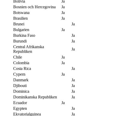
Bolivia
Ja
Bosnien och Hercegovina
Ja
Botswana
Ja
Brasilien
Ja
Brunei
Ja
Bulgarien
Ja
Burkina Faso
Ja
Burundi
Ja
Central Afrikanska
Ja
Republiken
Chile
Ja
Colombia
Ja
Costa Rica
Ja
Cypern
Ja
Danmark
Ja
Djibouti
Ja
Dominica
Ja
Dominikanska Republiken
Ja
Ecuador
Ja
Egypten
Ja
Ekvatorialguinea
Ja