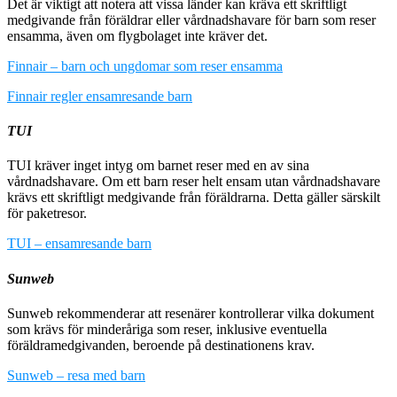
Det är viktigt att notera att vissa länder kan kräva ett skriftligt
medgivande från föräldrar eller vårdnadshavare för barn som reser
ensamma, även om flygbolaget inte kräver det.
Finnair – barn och ungdomar som reser ensamma
Finnair regler ensamresande barn
TUI
TUI kräver inget intyg om barnet reser med en av sina
vårdnadshavare. Om ett barn reser helt ensam utan vårdnadshavare
krävs ett skriftligt medgivande från föräldrarna. Detta gäller särskilt
för paketresor.
TUI – ensamresande barn
Sunweb
Sunweb rekommenderar att resenärer kontrollerar vilka dokument
som krävs för minderåriga som reser, inklusive eventuella
föräldramedgivanden, beroende på destinationens krav.
Sunweb – resa med barn