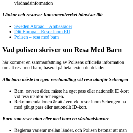
vårdnadsinformation
Länkar och resurser Konsumentverket hänvisar till:
Sweden Abroad – Ambassader
Ditt Europa – Resor inom EU
Polisen – resa med barn
Vad polisen skriver om Resa Med Barn
här kommer en sammanfattning av Polisens officiella information
om att resa med barn, baserat på hela texten du delade:
Alla barn måste ha egen resehandling vid resa utanför Schengen
Barn, oavsett ålder, måste ha eget pass eller nationellt ID-kort
vid resa utanför Schengen.
Rekommendationen är att även vid resor inom Schengen ha
med giltigt pass eller nationellt ID-kort.
Barn som reser utan eller med bara en vårdnadshavare
Reglerna varierar mellan länder, och Polisen betonar att man