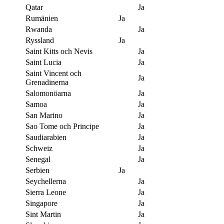
Qatar
Ja
Rumänien
Ja
Rwanda
Ja
Ryssland
Ja
Saint Kitts och Nevis
Ja
Saint Lucia
Ja
Saint Vincent och
Ja
Grenadinerna
Salomonöarna
Ja
Samoa
Ja
San Marino
Ja
Sao Tome och Principe
Ja
Saudiarabien
Ja
Schweiz
Ja
Senegal
Ja
Serbien
Ja
Seychellerna
Ja
Sierra Leone
Ja
Singapore
Ja
Sint Martin
Ja