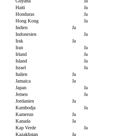
Guyana
Ja
Haiti
Ja
Honduras
Ja
Hong Kong
Ja
Indien
Ja
Indonesien
Ja
Irak
Ja
Iran
Ja
Irland
Ja
Island
Ja
Israel
Ja
Italien
Ja
Jamaica
Ja
Japan
Ja
Jemen
Ja
Jordanien
Ja
Kambodja
Ja
Kamerun
Ja
Kanada
Ja
Kap Verde
Ja
Kazakhstan
Ja