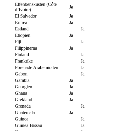
Elfenbenskusten (Côte
Ja
d’Ivoire)
El Salvador
Ja
Eritrea
Ja
Estland
Ja
Etiopien
Ja
Fiji
Ja
Filippinerna
Ja
Finland
Ja
Frankrike
Ja
Förenade Arabemiraten
Ja
Gabon
Ja
Gambia
Ja
Georgien
Ja
Ghana
Ja
Grekland
Ja
Grenada
Ja
Guatemala
Ja
Guinea
Ja
Guinea-Bissau
Ja