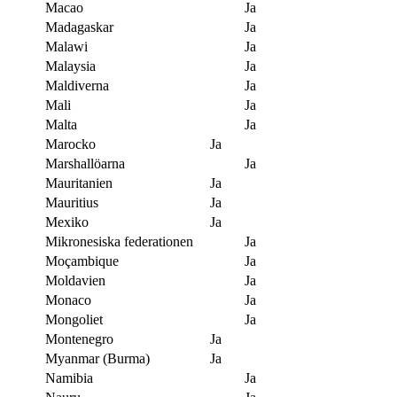
Macao
Ja
Madagaskar
Ja
Malawi
Ja
Malaysia
Ja
Maldiverna
Ja
Mali
Ja
Malta
Ja
Marocko
Ja
Marshallöarna
Ja
Mauritanien
Ja
Mauritius
Ja
Mexiko
Ja
Mikronesiska federationen
Ja
Moçambique
Ja
Moldavien
Ja
Monaco
Ja
Mongoliet
Ja
Montenegro
Ja
Myanmar (Burma)
Ja
Namibia
Ja