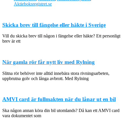
Aktieboksregistret.se
Skicka brev till fängelse eller häkte i Sverige
Vill du skicka brev till någon i fängelse eller häkte? Ett personligt
brev är ett
När gamla rör får nytt liv med Rylning
Slitna rör behöver inte alltid innebära stora rivningsarbeten,
uppbrutna golv och långa avbrott. Med Rylning
AMVI card är fullmakten när du lånar ut en bil
Ska någon annan köra din bil utomlands? Då kan ett AMVI card
vara dokumentet som