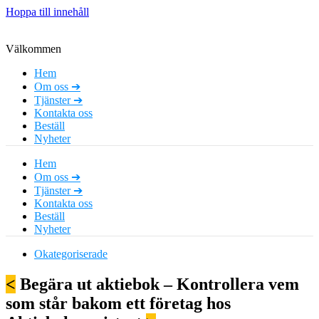
Hoppa till innehåll
Välkommen
Hem
Om oss ➔
Tjänster ➔
Kontakta oss
Beställ
Nyheter
Hem
Om oss ➔
Tjänster ➔
Kontakta oss
Beställ
Nyheter
Okategoriserade
<
Begära ut aktiebok – Kontrollera vem
som står bakom ett företag hos