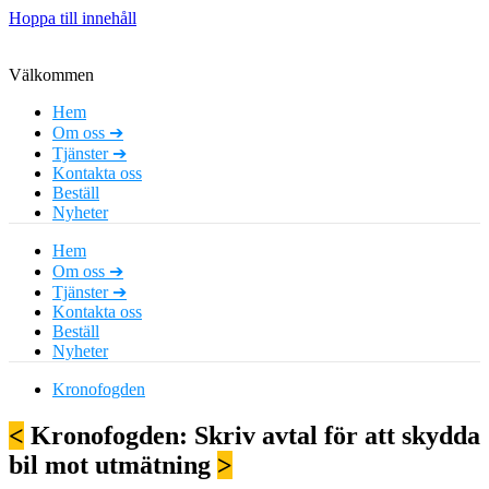
Hoppa till innehåll
Välkommen
Hem
Om oss ➔
Tjänster ➔
Kontakta oss
Beställ
Nyheter
Hem
Om oss ➔
Tjänster ➔
Kontakta oss
Beställ
Nyheter
Kronofogden
<
Kronofogden: Skriv avtal för att skydda
bil mot utmätning
>