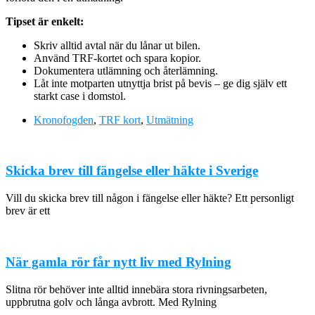
Tipset är enkelt:
Skriv alltid avtal när du lånar ut bilen.
Använd TRF-kortet och spara kopior.
Dokumentera utlämning och återlämning.
Låt inte motparten utnyttja brist på bevis – ge dig själv ett
starkt case i domstol.
Kronofogden
,
TRF kort
,
Utmätning
Skicka brev till fängelse eller häkte i Sverige
Vill du skicka brev till någon i fängelse eller häkte? Ett personligt
brev är ett
När gamla rör får nytt liv med Rylning
Slitna rör behöver inte alltid innebära stora rivningsarbeten,
uppbrutna golv och långa avbrott. Med Rylning