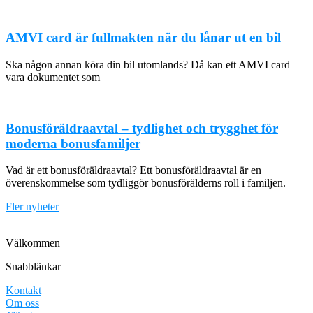
AMVI card är fullmakten när du lånar ut en bil
Ska någon annan köra din bil utomlands? Då kan ett AMVI card
vara dokumentet som
Bonusföräldraavtal – tydlighet och trygghet för
moderna bonusfamiljer
Vad är ett bonusföräldraavtal? Ett bonusföräldraavtal är en
överenskommelse som tydliggör bonusförälderns roll i familjen.
Fler nyheter
Välkommen
Snabblänkar
Kontakt
Om oss