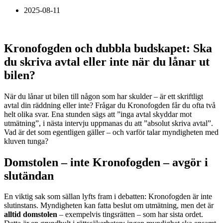
2025-08-11
Kronofogden och dubbla budskapet: Ska
du skriva avtal eller inte när du lånar ut
bilen?
När du lånar ut bilen till någon som har skulder – är ett skriftligt
avtal din räddning eller inte? Frågar du Kronofogden får du ofta två
helt olika svar. Ena stunden sägs att ”inga avtal skyddar mot
utmätning”, i nästa intervju uppmanas du att ”absolut skriva avtal”.
Vad är det som egentligen gäller – och varför talar myndigheten med
kluven tunga?
Domstolen – inte Kronofogden – avgör i
slutändan
En viktig sak som sällan lyfts fram i debatten: Kronofogden är inte
slutinstans. Myndigheten kan fatta beslut om utmätning, men det är
alltid domstolen
– exempelvis tingsrätten – som har sista ordet.