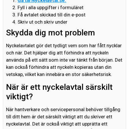
Gå till Nyckelavtal.se.
Fyll i alla uppgifter i formuläret
Få avtalet skickad till din e-post
Skriv ut och skriv under
Skydda dig mot problem
Nyckelavtalet gör det tydligt vem som har fått nycklar
och när. Det hjälper dig att förhindra att nyckeln
används på ett sätt som inte var tänkt från början. Det
kan också förhindra att nyckeln kopieras utan din
vetskap, vilket kan innebära en stor säkerhetsrisk.
När är ett nyckelavtal särskilt
viktigt?
När hantverkare och servicepersonal behöver tillgång
till ditt hem är det särskilt viktigt att du skriver ett
nyckelavtal. Det är också viktigt att upprätta ett