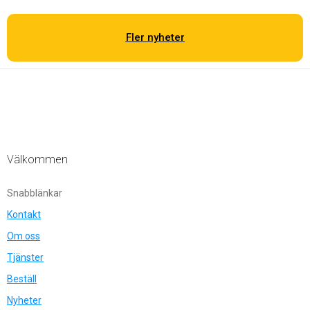
Fler nyheter
Välkommen
Snabblänkar
Kontakt
Om oss
Tjänster
Beställ
Nyheter