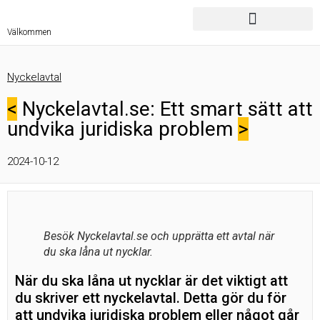
Välkommen
Nyckelavtal
<
Nyckelavtal.se: Ett smart sätt att
undvika juridiska problem
>
2024-10-12
Besök Nyckelavtal.se och upprätta ett avtal när
du ska låna ut nycklar.
När du ska låna ut nycklar är det viktigt att
du skriver ett nyckelavtal. Detta gör du för
att undvika juridiska problem eller något går