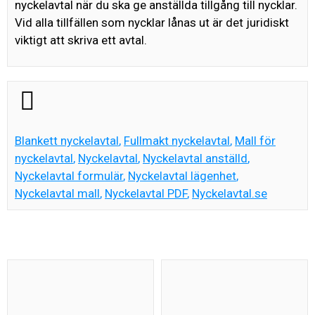
nyckelavtal när du ska ge anställda tillgång till nycklar.
Vid alla tillfällen som nycklar lånas ut är det juridiskt
viktigt att skriva ett avtal.
Blankett nyckelavtal
,
Fullmakt nyckelavtal
,
Mall för
nyckelavtal
,
Nyckelavtal
,
Nyckelavtal anställd
,
Nyckelavtal formulär
,
Nyckelavtal lägenhet
,
Nyckelavtal mall
,
Nyckelavtal PDF
,
Nyckelavtal.se