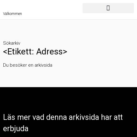
Välkommen
Sökarkiv
<Etikett: Adress>
Du besöker en arkivsida
Läs mer vad denna arkivsida har att
erbjuda