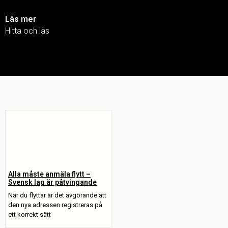
Läs mer
Hitta och läs
Alla måste anmäla flytt –
Svensk lag är påtvingande
När du flyttar är det avgörande att
den nya adressen registreras på
ett korrekt sätt