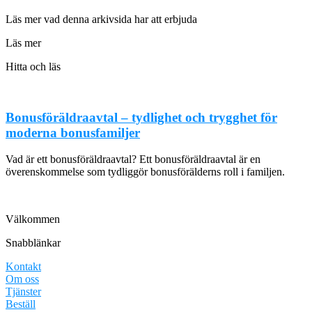
Läs mer vad denna arkivsida har att erbjuda
Läs mer
Hitta och läs
Bonusföräldraavtal – tydlighet och trygghet för
moderna bonusfamiljer
Vad är ett bonusföräldraavtal? Ett bonusföräldraavtal är en
överenskommelse som tydliggör bonusförälderns roll i familjen.
Välkommen
Snabblänkar
Kontakt
Om oss
Tjänster
Beställ