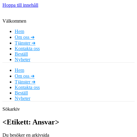
Hoppa till innehåll
Välkommen
Hem
Om oss ➔
Tjänster ➔
Kontakta oss
Beställ
Nyheter
Hem
Om oss ➔
Tjänster ➔
Kontakta oss
Beställ
Nyheter
Sökarkiv
<Etikett: Ansvar>
Du besöker en arkivsida