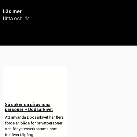
Läs mer
Hitta och läs
Så söker du på avlidna
personer – Dödsarkivet
Att använda Dödsarkivet har flera
fördelar, både för privatpersoner
och för yrkesverksamma som
behöver tillgång