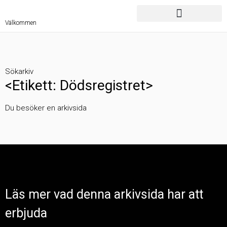
Välkommen
Sökarkiv
<Etikett: Dödsregistret>
Du besöker en arkivsida
Läs mer vad denna arkivsida har att
erbjuda