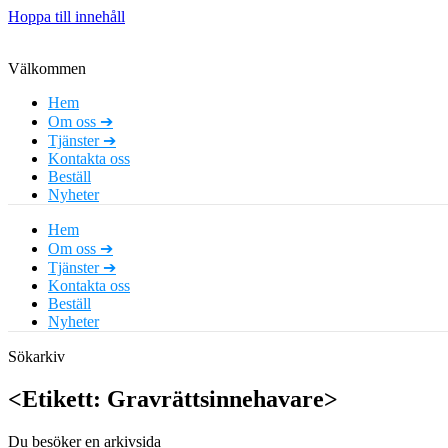
Hoppa till innehåll
Välkommen
Hem
Om oss ➔
Tjänster ➔
Kontakta oss
Beställ
Nyheter
Hem
Om oss ➔
Tjänster ➔
Kontakta oss
Beställ
Nyheter
Sökarkiv
<Etikett: Gravrättsinnehavare>
Du besöker en arkivsida