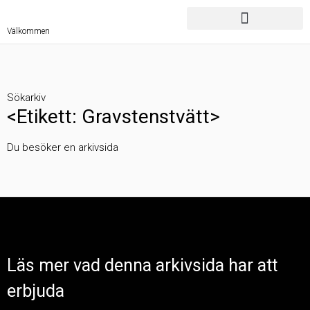
Välkommen
Sökarkiv
<Etikett: Gravstenstvätt>
Du besöker en arkivsida
Läs mer vad denna arkivsida har att
erbjuda