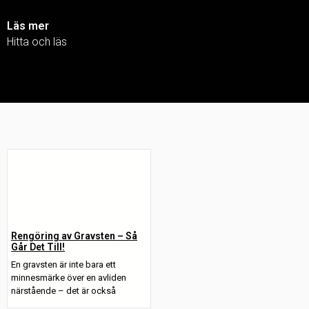
Läs mer
Hitta och läs
Rengöring av Gravsten – Så
Går Det Till!
En gravsten är inte bara ett
minnesmärke över en avliden
närstående – det är också