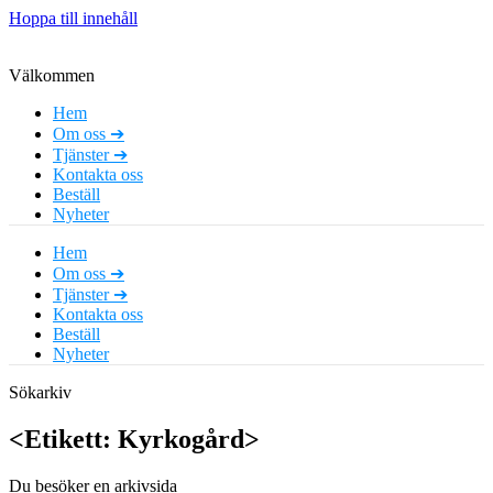
Hoppa till innehåll
Välkommen
Hem
Om oss ➔
Tjänster ➔
Kontakta oss
Beställ
Nyheter
Hem
Om oss ➔
Tjänster ➔
Kontakta oss
Beställ
Nyheter
Sökarkiv
<Etikett: Kyrkogård>
Du besöker en arkivsida