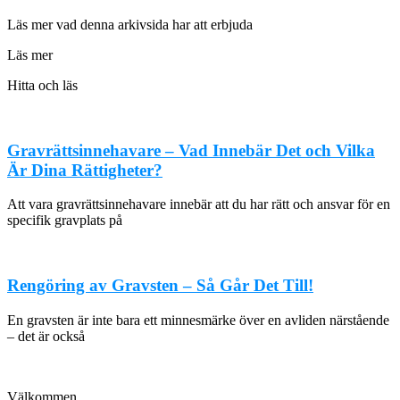
Läs mer vad denna arkivsida har att erbjuda
Läs mer
Hitta och läs
Gravrättsinnehavare – Vad Innebär Det och Vilka
Är Dina Rättigheter?
Att vara gravrättsinnehavare innebär att du har rätt och ansvar för en
specifik gravplats på
Rengöring av Gravsten – Så Går Det Till!
En gravsten är inte bara ett minnesmärke över en avliden närstående
– det är också
Välkommen