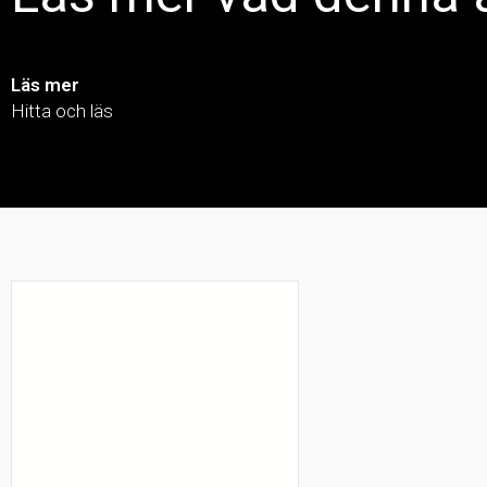
Läs mer
Hitta och läs