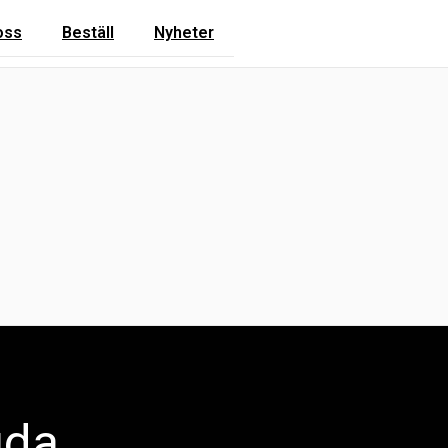
oss
Beställ
Nyheter
uda