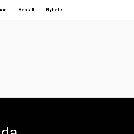
oss
Beställ
Nyheter
uda