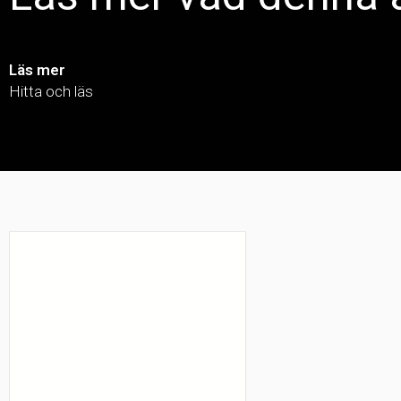
Läs mer
Hitta och läs