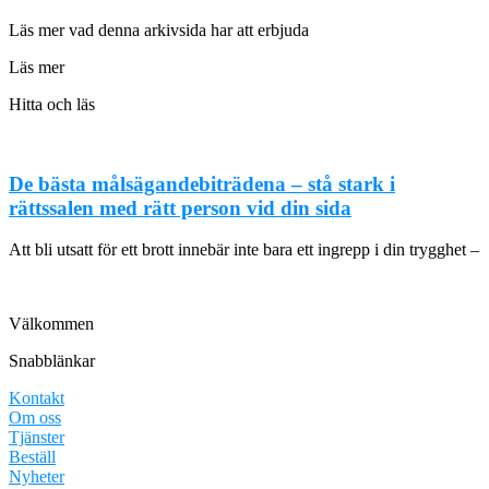
Läs mer vad denna arkivsida har att erbjuda
Läs mer
Hitta och läs
De bästa målsägandebiträdena – stå stark i
rättssalen med rätt person vid din sida
Att bli utsatt för ett brott innebär inte bara ett ingrepp i din trygghet –
Välkommen
Snabblänkar
Kontakt
Om oss
Tjänster
Beställ
Nyheter