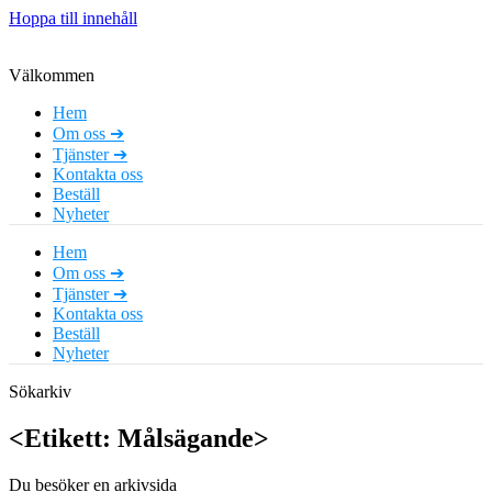
Hoppa till innehåll
Välkommen
Hem
Om oss ➔
Tjänster ➔
Kontakta oss
Beställ
Nyheter
Hem
Om oss ➔
Tjänster ➔
Kontakta oss
Beställ
Nyheter
Sökarkiv
<Etikett: Målsägande>
Du besöker en arkivsida