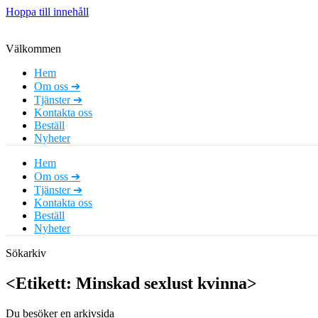
Hoppa till innehåll
Välkommen
Hem
Om oss ➔
Tjänster ➔
Kontakta oss
Beställ
Nyheter
Hem
Om oss ➔
Tjänster ➔
Kontakta oss
Beställ
Nyheter
Sökarkiv
<Etikett: Minskad sexlust kvinna>
Du besöker en arkivsida