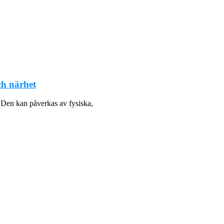
ch närhet
. Den kan påverkas av fysiska,