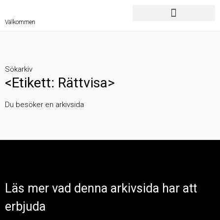
Välkommen
Sökarkiv
<Etikett: Rättvisa>
Du besöker en arkivsida
Läs mer vad denna arkivsida har att
erbjuda