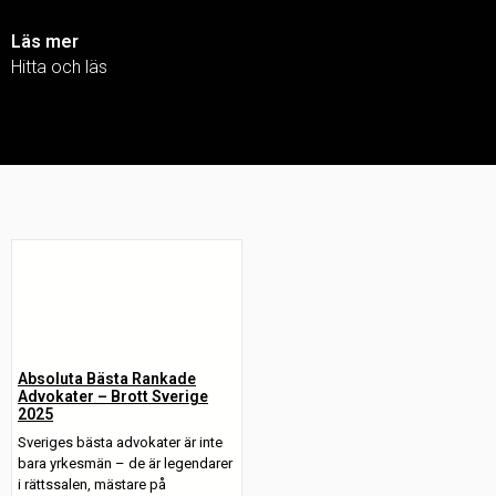
Läs mer
Hitta och läs
Absoluta Bästa Rankade
Advokater – Brott Sverige
2025
Sveriges bästa advokater är inte
bara yrkesmän – de är legendarer
i rättssalen, mästare på