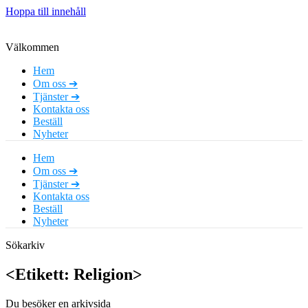
Hoppa till innehåll
Välkommen
Hem
Om oss ➔
Tjänster ➔
Kontakta oss
Beställ
Nyheter
Hem
Om oss ➔
Tjänster ➔
Kontakta oss
Beställ
Nyheter
Sökarkiv
<Etikett: Religion>
Du besöker en arkivsida