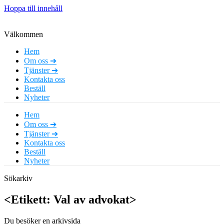
Hoppa till innehåll
Välkommen
Hem
Om oss ➔
Tjänster ➔
Kontakta oss
Beställ
Nyheter
Hem
Om oss ➔
Tjänster ➔
Kontakta oss
Beställ
Nyheter
Sökarkiv
<Etikett: Val av advokat>
Du besöker en arkivsida