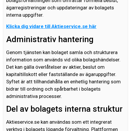
bolagsförvaltningen som omfattar formella beslut,
ägarregistreringar och uppdateringar av bolagets
interna uppgifter.
Klicka dig vidare till Aktieservice.se här
Administrativ hantering
Genom tjänsten kan bolaget samla och strukturera
information som används vid olika bolagshändelser.
Det kan gälla överlåtelser av aktier, beslut om
kapitaltillskott eller fastställande av ägaruppgifter.
Syftet är att tillhandahålla en enhetlig hantering som
bidrar till ordning och spårbarhet i bolagets
administrativa processer.
Del av bolagets interna struktur
Aktieservice.se kan användas som ett integrerat
verktyg i bolagets löpande förvaltning. Plattformen