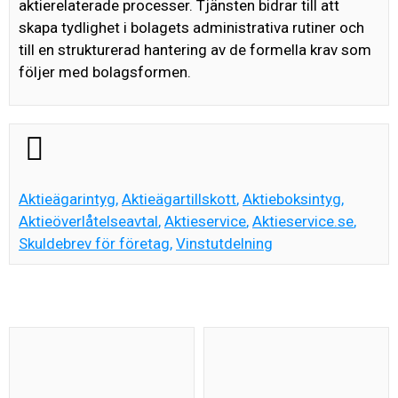
aktierelaterade processer. Tjänsten bidrar till att
skapa tydlighet i bolagets administrativa rutiner och
till en strukturerad hantering av de formella krav som
följer med bolagsformen.
Aktieägarintyg
,
Aktieägartillskott
,
Aktieboksintyg
,
Aktieöverlåtelseavtal
,
Aktieservice
,
Aktieservice.se
,
Skuldebrev för företag
,
Vinstutdelning