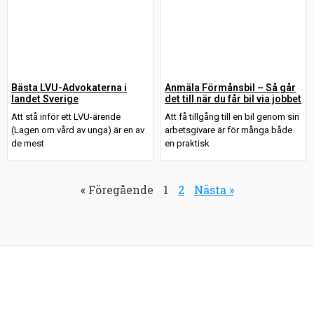
Bästa LVU-Advokaterna i
Anmäla Förmånsbil – Så går
landet Sverige
det till när du får bil via jobbet
Att stå inför ett LVU-ärende
Att få tillgång till en bil genom sin
(Lagen om vård av unga) är en av
arbetsgivare är för många både
de mest
en praktisk
« Föregående
1
2
Nästa »