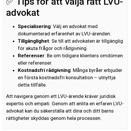
✅ Tips för att välja rätt LVU-
advokat
Specialisering
: Välj en advokat med
dokumenterad erfarenhet av LVU-ärenden.
Tillgänglighet
: Se till att advokaten är tillgänglig
för akuta frågor och rådgivning.
Referenser
: Be om tidigare klienters omdömen
eller referenser.
Kostnadsfri rådgivning
: Många byråer erbjuder
en första kostnadsfri konsultation – utnyttja
detta tillfälle.
Att navigera genom ett LVU-ärende kräver juridisk
expertis och empati. Genom att anlita en erfaren LVU-
advokat kan du säkerställa att dina och ditt barns
rättigheter skyddas genom hela processen.