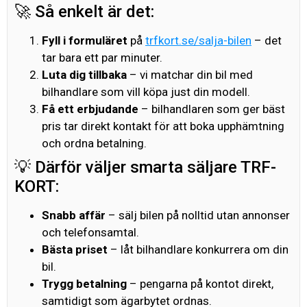
🚀 Så enkelt är det:
Fyll i formuläret
på
trfkort.se/salja-bilen
– det
tar bara ett par minuter.
Luta dig tillbaka
– vi matchar din bil med
bilhandlare som vill köpa just din modell.
Få ett erbjudande
– bilhandlaren som ger bäst
pris tar direkt kontakt för att boka upphämtning
och ordna betalning.
💡 Därför väljer smarta säljare TRF-
KORT:
Snabb affär
– sälj bilen på nolltid utan annonser
och telefonsamtal.
Bästa priset
– låt bilhandlare konkurrera om din
bil.
Trygg betalning
– pengarna på kontot direkt,
samtidigt som ägarbytet ordnas.