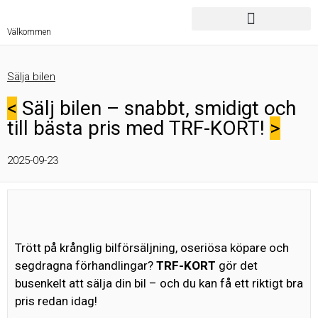
Välkommen
Sälja bilen
<
Sälj bilen – snabbt, smidigt och
till bästa pris med TRF-KORT!
>
2025-09-23
Trött på krånglig bilförsäljning, oseriösa köpare och
segdragna förhandlingar?
TRF-KORT
gör det
busenkelt att sälja din bil – och du kan få ett riktigt bra
pris redan idag!