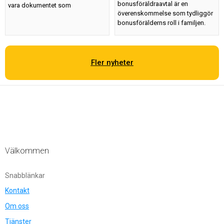
bonusföräldraavtal är en
vara dokumentet som
överenskommelse som tydliggör
bonusförälderns roll i familjen.
Fler nyheter
Välkommen
Snabblänkar
Kontakt
Om oss
Tjänster