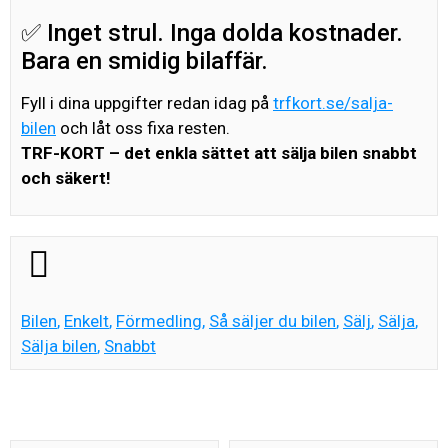
✅ Inget strul. Inga dolda kostnader.
Bara en smidig bilaffär.
Fyll i dina uppgifter redan idag på
trfkort.se/salja-
bilen
och låt oss fixa resten.
TRF-KORT – det enkla sättet att sälja bilen snabbt
och säkert!
Bilen
,
Enkelt
,
Förmedling
,
Så säljer du bilen
,
Sälj
,
Sälja
,
Sälja bilen
,
Snabbt