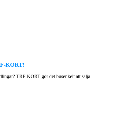
 TRF-KORT!
andlingar? TRF-KORT gör det busenkelt att sälja