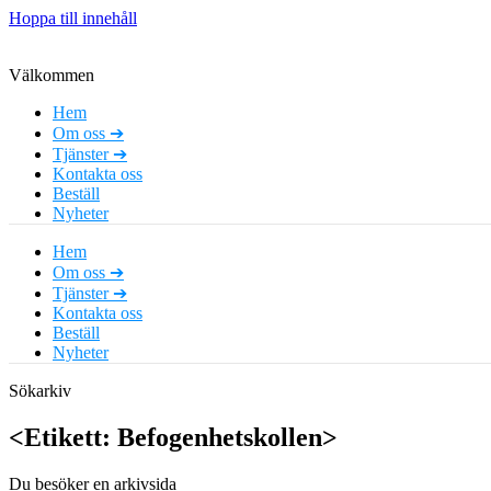
Hoppa till innehåll
Välkommen
Hem
Om oss ➔
Tjänster ➔
Kontakta oss
Beställ
Nyheter
Hem
Om oss ➔
Tjänster ➔
Kontakta oss
Beställ
Nyheter
Sökarkiv
<Etikett: Befogenhetskollen>
Du besöker en arkivsida