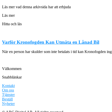
Läs mer vad denna arkivsida har att erbjuda
Läs mer
Hitta och läs
Varför Kronofogden Kan Utmäta en Lånad Bil
När en person har skulder som inte betalats i tid kan Kronofogden ingr
Välkommen
Snabblänkar
Kontakt
Om oss
Tjänster
Beställ
Nyheter