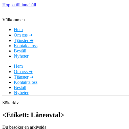
Hoppa till innehåll
Välkommen
Hem
Om oss ➔
Tjänster ➔
Kontakta oss
Beställ
Nyheter
Hem
Om oss ➔
Tjänster ➔
Kontakta oss
Beställ
Nyheter
Sökarkiv
<Etikett: Låneavtal>
Du besöker en arkivsida