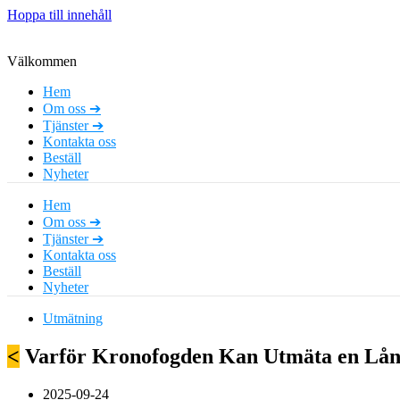
Hoppa till innehåll
Välkommen
Hem
Om oss ➔
Tjänster ➔
Kontakta oss
Beställ
Nyheter
Hem
Om oss ➔
Tjänster ➔
Kontakta oss
Beställ
Nyheter
Utmätning
<
Varför Kronofogden Kan Utmäta en Lån
2025-09-24