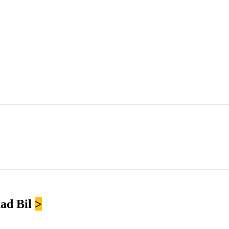
ad Bil
>