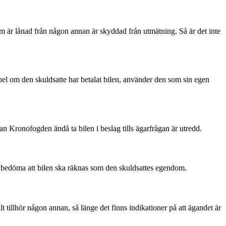
som är lånad från någon annan är skyddad från utmätning. Så är det inte
pel om den skuldsatte har betalat bilen, använder den som sin egen
an Kronofogden ändå ta bilen i beslag tills ägarfrågan är utredd.
en bedöma att bilen ska räknas som den skuldsattes egendom.
t tillhör någon annan, så länge det finns indikationer på att ägandet är