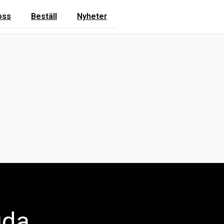
oss
Beställ
Nyheter
uda