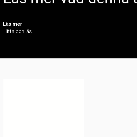
Läs mer
Hitta och läs